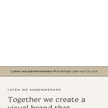
Laten we samenwerken
✻ Boekingen open voor Q2 2026
LATEN WE SAMENWERKEN
Together we create a
visual brand that