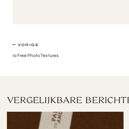
Bericht
VORIGE
10 Free Photo Textures
navigatie
VERGELIJKBARE BERICHT