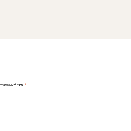
gemarkeerd met
*