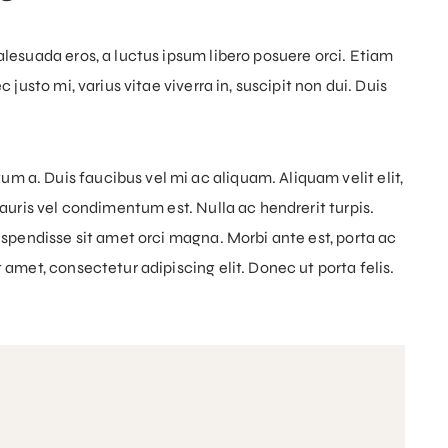
alesuada eros, a luctus ipsum libero posuere orci. Etiam
justo mi, varius vitae viverra in, suscipit non dui. Duis
 a. Duis faucibus vel mi ac aliquam. Aliquam velit elit,
Mauris vel condimentum est. Nulla ac hendrerit turpis.
uspendisse sit amet orci magna. Morbi ante est, porta ac
amet, consectetur adipiscing elit. Donec ut porta felis.