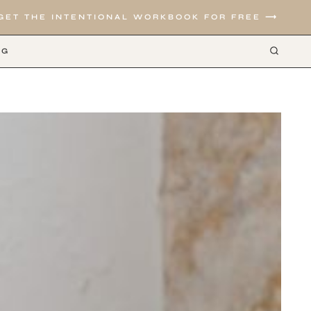
GET THE INTENTIONAL WORKBOOK FOR FREE ⟶
OG