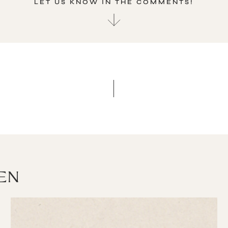
LET US KNOW IN THE COMMENTS!
EN