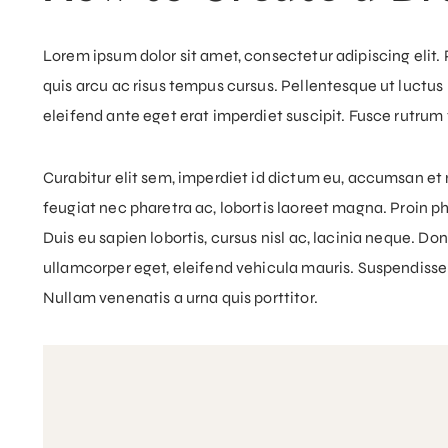
Lorem ipsum dolor sit amet, consectetur adipiscing elit.
quis arcu ac risus tempus cursus. Pellentesque ut luctus n
eleifend ante eget erat imperdiet suscipit. Fusce rutrum 
Curabitur elit sem, imperdiet id dictum eu, accumsan et 
feugiat nec pharetra ac, lobortis laoreet magna. Proin ph
Duis eu sapien lobortis, cursus nisl ac, lacinia neque. D
ullamcorper eget, eleifend vehicula mauris. Suspendisse n
Nullam venenatis a urna quis porttitor.